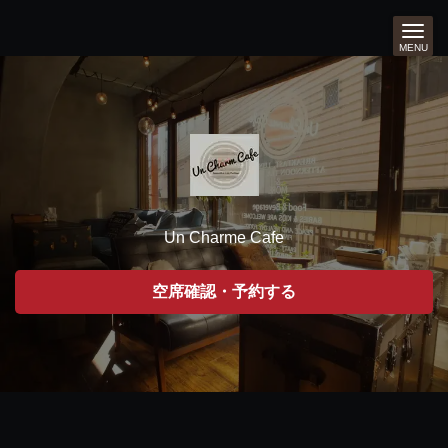
MENU
Un Charme Cafe
空席確認・予約する