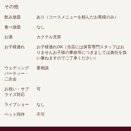
その他
飲み放題
あり（コースメニューを頼んだお客様のみ）
食べ放題
なし
お酒
カクテル充実
お子様連れ
お子様連れOK（当店には保育専門スタッフはお
りませんお子様の事故等につきましては責任を負
い兼ねますのでご了承ください）
ウェディング
要相談
パーティー・
二次会
お祝い・サプ
可
ライズ対応
ライブショー
なし
ペット同伴
不可