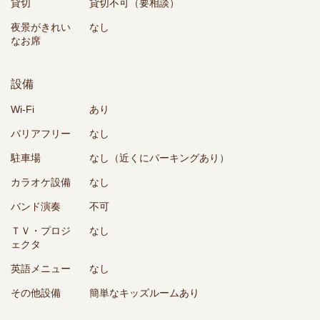
貸切
貸切不可（要相談）
夜景がきれい
なし
なお席
設備
Wi-Fi
あり
バリアフリー
なし
駐車場
なし（近くにパーキングあり）
カラオケ設備
なし
バンド演奏
不可
ＴＶ・プロジ
なし
ェクタ
英語メニュー
なし
その他設備
簡単なキッズルームあり