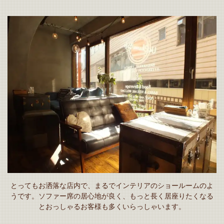
この店舗情報をシェアする
Un Charme Cafe
東京都府中市府中町１-7-3 恩田ビル 2F
https://uncharmecafe.owst.jp/
お店情報をコピー
とってもお洒落な店内で、まるでインテリアのショールームのよ
うです。ソファー席の居心地が良く、もっと長く居座りたくなる
とおっしゃるお客様も多くいらっしゃいます。