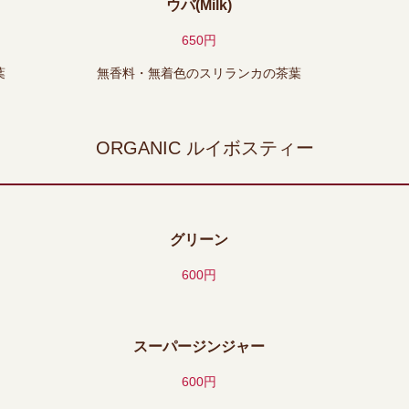
ウバ(Milk)
650円
葉
無香料・無着色のスリランカの茶葉
ORGANIC ルイボスティー
グリーン
600円
スーパージンジャー
600円