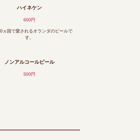
ハイネケン
600円
70ヵ国で愛されるオランダのビールで
す。
ノンアルコールビール
500円