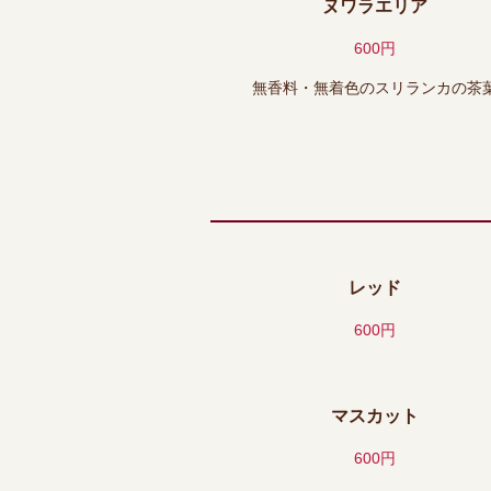
ヌワラエリア
600円
無香料・無着色のスリランカの茶
レッド
600円
マスカット
600円