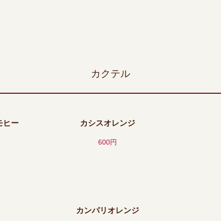
カクテル
モヒー
カシスオレンジ
600円
カンパリオレンジ