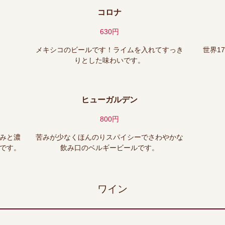
コロナ
630円
メキシコのビールです！ライムを入れてすっき
世界1
りとした味わいです。
ヒューガルデン
800円
みと濃
苦みが少なくほんのりスパイシーでさわやかな
です。
飲み口のベルギービールです。
ワイン