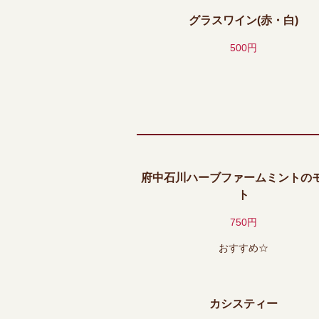
グラスワイン(赤・白)
500円
府中石川ハーブファームミントの
ト
750円
おすすめ☆
カシスティー