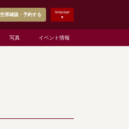
language
空席確認・予約する
写真
イベント情報