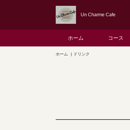
Un Charme Cafe
ホーム
コース
ホーム
ドリンク