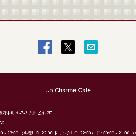
Un Charme Cafe
府中町１-7-3 恩田ビル 2F
66
0～23:00 （料理L.O. 22:00 ドリンクL.O. 22:00） 日: 09:00～21:00 （