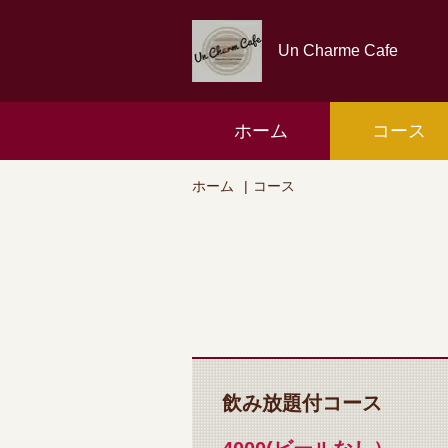
Un Charme Cafe
ホーム
コース
ホーム
コース
飲み放題付コース