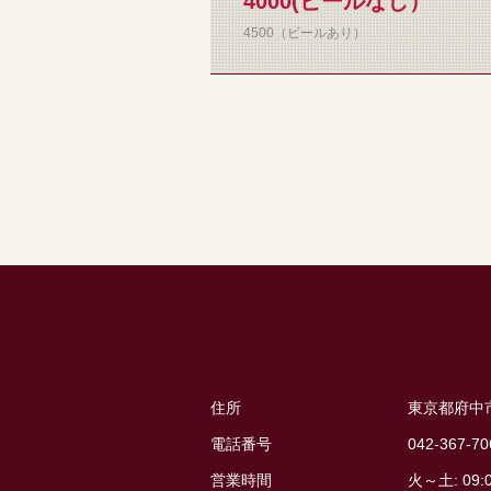
4000(ビールなし）
4500（ビールあり）
住所
東京都府中市
電話番号
042-367-70
営業時間
火～土: 09:0